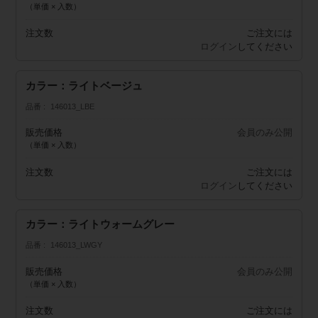
（単価 × 入数）
注文数
ご注文には
ログイン
してください
カラー：ライトベージュ
品番
146013_LBE
販売価格
会員のみ公開
（単価 × 入数）
注文数
ご注文には
ログイン
してください
カラー：ライトウォームグレー
品番
146013_LWGY
販売価格
会員のみ公開
（単価 × 入数）
注文数
ご注文には