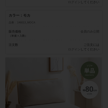
ログイン
してください
カラー：モカ
品番
146013_MOCA
販売価格
会員のみ公開
（単価 × 入数）
注文数
ご注文には
ログイン
してください