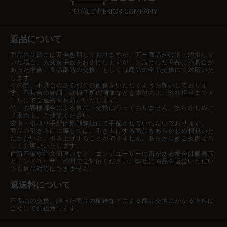
返品について
商品の品質には万全を期しておりますが、万一商品が破損・汚損して
いた場合、大変お手数をお掛けしますが、お届けした商品に不具合が
あった場合、良品部品の交換、もしくは商品の全品交換にて対応いた
します。
その際、不具合のある部分の画像をいただくようお願いしておりま
す。不具合の詳細、破損個所の画像などを添付の上、弊社担当までメ
ールにてご連絡をお願いいたします。
尚、お客様都合による返品・交換は行っておりません。あらかじめご
了承の上、ご注文ください。
交換・引取り手配は原則弊社にて手配させていただいております。
商品の引き上げに際しては、引き上げする商品をあらかじめ梱包いた
だかないと、引き上げすることができません。あらかじめご案内よろ
しくお願いいたします。
住所不備や注文間違いなど、エンドユーザーに責がある場合は販売店
とエンドユーザーの間でご対応ください。弊社に商品を返送いただい
ても返品対応はできません。
返送料について
不良品の交換、誤った商品の配送などによる商品交換にかかる送料は
当社にて負担致します。