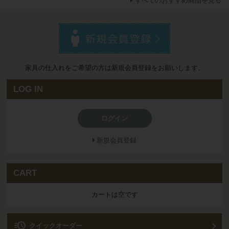
すべてのおすすめ商品を見る
家具の仕入れをご希望の方は新規会員登録をお願いします。
LOG IN
ログイン
新規会員登録
CART
カートは空です
acute
クイックオーダー