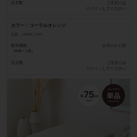
注文数
ご注文には
ログイン
してください
カラー：コーラルオレンジ
品番
118055_COR
販売価格
会員のみ公開
（単価 × 入数）
注文数
ご注文には
ログイン
してください