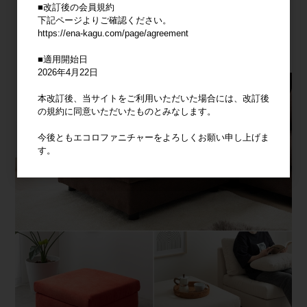
■改訂後の会員規約
下記ページよりご確認ください。
https://ena-kagu.com/page/agreement
■適用開始日
2026年4月22日
本改訂後、当サイトをご利用いただいた場合には、改訂後
の規約に同意いただいたものとみなします。
今後ともエコロファニチャーをよろしくお願い申し上げま
す。