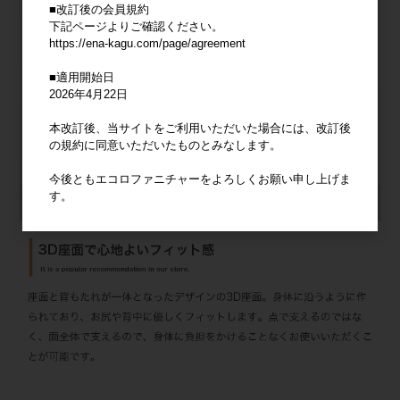
■改訂後の会員規約
下記ページよりご確認ください。
https://ena-kagu.com/page/agreement
■適用開始日
2026年4月22日
本改訂後、当サイトをご利用いただいた場合には、改訂後
の規約に同意いただいたものとみなします。
今後ともエコロファニチャーをよろしくお願い申し上げま
す。