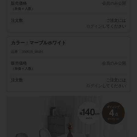
販売価格
会員のみ公開
（単価 × 入数）
注文数
ご注文には
ログイン
してください
カラー：マーブルホワイト
品番
350018_MWH
販売価格
会員のみ公開
（単価 × 入数）
注文数
ご注文には
ログイン
してください