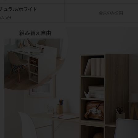
チュラル/ホワイト
会員のみ公開
_NA_WH