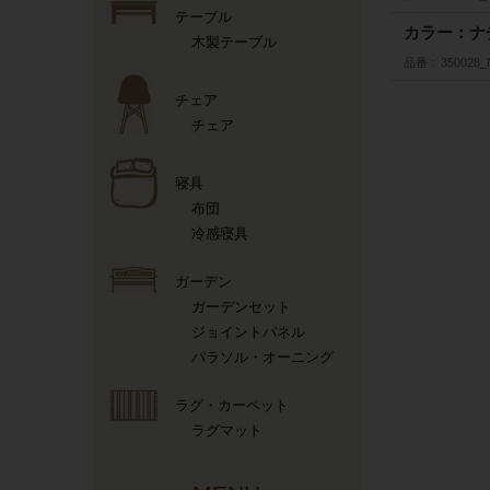
テーブル
カラー：ナ
木製テーブル
品番
350028
チェア
チェア
寝具
布団
冷感寝具
ガーデン
ガーデンセット
ジョイントパネル
パラソル・オーニング
ラグ・カーペット
ラグマット