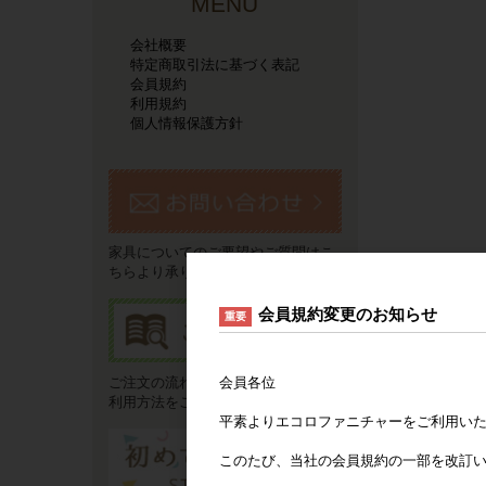
MENU
会社概要
特定商取引法に基づく表記
会員規約
利用規約
個人情報保護方針
家具についてのご要望やご質問はこ
ちらより承ります。
会員規約変更のお知らせ
重要
会員各位
ご注文の流れやお支払い方法などご
利用方法をご説明いたします。
平素よりエコロファニチャーをご利用い
このたび、当社の会員規約の一部を改訂