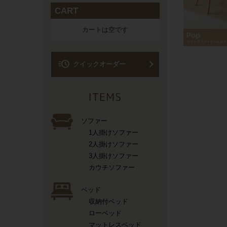
CART
カートは空です
acute
クイックオーダー
ソファー
1人掛けソファー
2人掛けソファー
3人掛けソファー
カウチソファー
ベッド
収納付ベッド
ローベッド
マットレスベッド