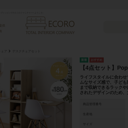
プシッピングのエコロファニチャーへようこそ♪
提供
供
チェア
デスクチェアセット
【4点セット】Po
ライフスタイルに合わせ
ムなサイズ感で、子ども
まで収納できるラックや
されたデザインのため、
商品管理番号
生産地
サイズ