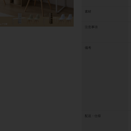
素材
注意事項
備考
配送・仕様