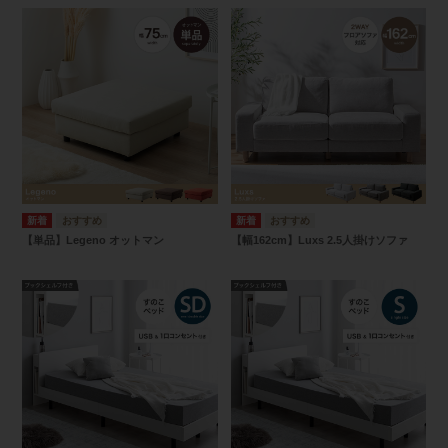
【単品】Legeno オットマン
【幅162cm】Luxs 2.5人掛けソファ