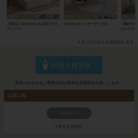
【単品】Chouchou 1人掛けフロ
Charme ドレッサーテーブル
【幅70cm
アソファ
キャビネッ
すべてのおすすめ商品を見る
家具の仕入れをご希望の方は新規会員登録をお願いします。
LOG IN
ログイン
新規会員登録