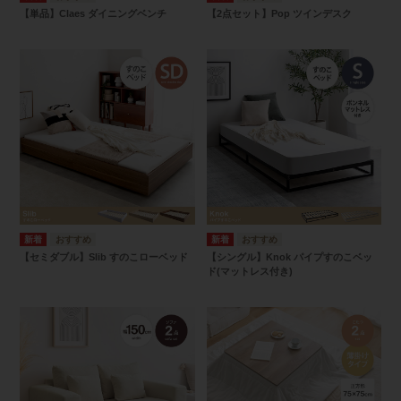
【単品】Claes ダイニングベンチ
【2点セット】Pop ツインデスク
【セミダブル】Slib すのこローベッド
【シングル】Knok パイプすのこベッ
ド(マットレス付き)