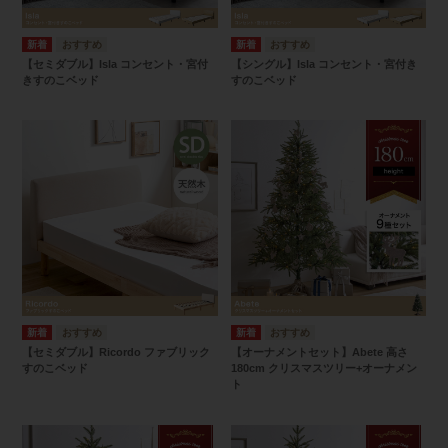
【セミダブル】Isla コンセント・宮付
【シングル】Isla コンセント・宮付き
きすのこベッド
すのこベッド
【セミダブル】Ricordo ファブリック
【オーナメントセット】Abete 高さ
すのこベッド
180cm クリスマスツリー+オーナメン
ト