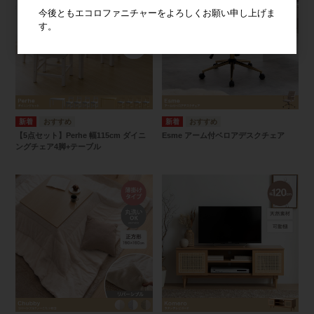
今後ともエコロファニチャーをよろしくお願い申し上げま
す。
【5点セット】Perhe 幅115cm ダイニ
Esme アーム付ベロアデスクチェア
ングチェア4脚+テーブル