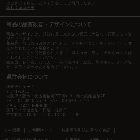
はございません。どうぞ安心してご利用ください。
詳しくはコチラ
商品の品質改善・デザインについて
商品のデザインは、品質に差し支えない程度に予告なく変更する場合
がございます。
商品の仕様は随時改善されており、入荷時期により多少のデザイン変
更が行われている場合があります。
リピート注文や同時複数注文等で、同様の色・形をご希望される方は
くれぐれもご注意ください。
生産国、各部品、ねじカバー等の色や形、縫製、脚の形状、サイズな
どに若干の誤差がある場合がございます。
運営会社について
株式会社イーナ
〒541-0051
大阪府大阪市中央区備後町3丁目4-9 輸出繊維会館2F
TEL：06-6210-5519 FAX：06-6201-0118
MAIL：
b2b@e-n-a.jp
定休日：毎週土曜・日曜、祝祭日
営業時間：10:00～12:00 13:00～17:00
会社概要
ご利用ガイド
特定商取引法に基づく表記