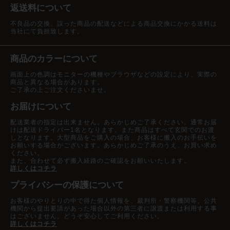
返送料について
不良品の交換、誤った商品の配送などによる商品交換にかかる送料は
当社にて負担致します。
商品のカラーについて
画面上の色調はモニターの機種やブラウザなどの設定により、実際の
商品と異なる場合があります。
ご了承の上ご注文くださいませ。
お届けについて
配送業者の指定は出来ません。あらかじめご了承ください。通常お届
けは配送ドライバー1名となります。また商品はすべて玄関でのお渡
しとなります。大型商品をご購入の場合、お客様に搬入のお手伝いを
お願いする場合がございます。あらかじめご了承のうえ、お買い求め
ください。
また、合わせて必ず搬入経路のご確認をお願いいたします。
詳しくはコチラ
プライバシーの保護について
お客様のやりとりの中で得た個人情報を、裁判所・警察機関等、公共
機関から提出要請があった場合以外の第三者に譲渡または利用する事
はございません。どうぞ安心してご利用ください。
詳しくはコチラ