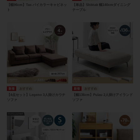
【幅96cm】Tas バイカラーキャビネッ
【単品】Shiktak 幅140cmダイニング
ト
テーブル
【4点セット】Legeno 3人掛けカウチ
【幅136cm】Pulau 2人掛けアイランド
ソファ
ソファ