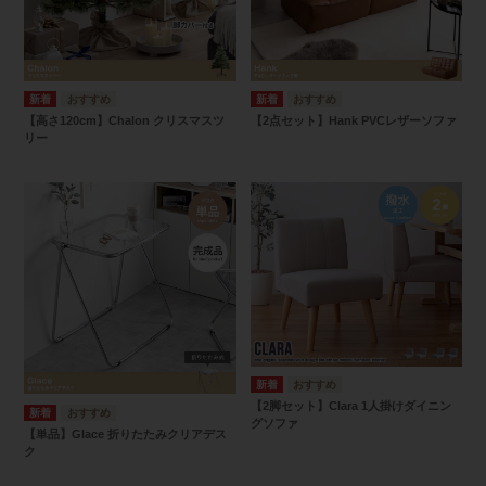
【高さ120cm】Chalon クリスマスツ
【2点セット】Hank PVCレザーソファ
リー
【2脚セット】Clara 1人掛けダイニン
グソファ
【単品】Glace 折りたたみクリアデス
ク