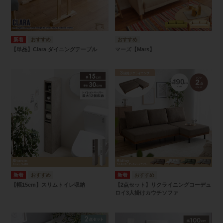
【単品】Clara ダイニングテーブル
マーズ【Mars】
【幅15cm】スリムトイレ収納
【2点セット】リクライニングコーデュ
ロイ3人掛けカウチソファ