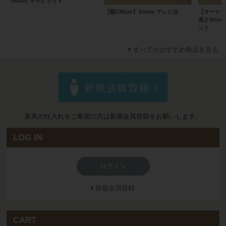
Walter キャビネット
【幅130cm】Alskar テレビ台
【オーナメ
高さ60c
ント
すべてのおすすめ商品を見る
家具の仕入れをご希望の方は新規会員登録をお願いします。
LOG IN
ログイン
新規会員登録
CART