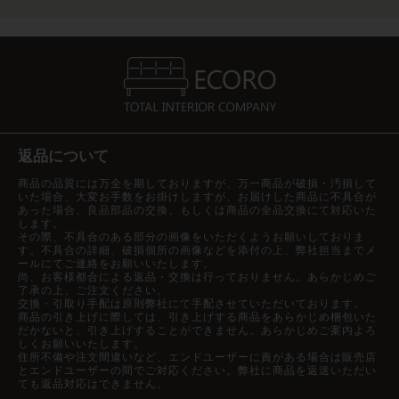
返品について
商品の品質には万全を期しておりますが、万一商品が破損・汚損して
いた場合、大変お手数をお掛けしますが、お届けした商品に不具合が
あった場合、良品部品の交換、もしくは商品の全品交換にて対応いた
します。
その際、不具合のある部分の画像をいただくようお願いしておりま
す。不具合の詳細、破損個所の画像などを添付の上、弊社担当までメ
ールにてご連絡をお願いいたします。
尚、お客様都合による返品・交換は行っておりません。あらかじめご
了承の上、ご注文ください。
交換・引取り手配は原則弊社にて手配させていただいております。
商品の引き上げに際しては、引き上げする商品をあらかじめ梱包いた
だかないと、引き上げすることができません。あらかじめご案内よろ
しくお願いいたします。
住所不備や注文間違いなど、エンドユーザーに責がある場合は販売店
とエンドユーザーの間でご対応ください。弊社に商品を返送いただい
ても返品対応はできません。