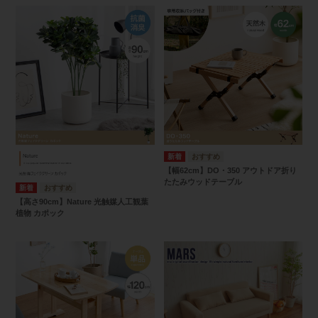
【幅62cm】DO・350 アウトドア折り
たたみウッドテーブル
【高さ90cm】Nature 光触媒人工観葉
植物 カポック