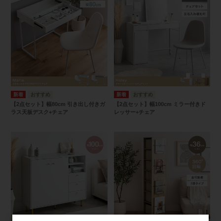
【2点セット】幅80cm 引き出し付きガ
【2点セット】幅100cm ミラー付きド
ラス天板デスク+チェア
レッサー+チェア