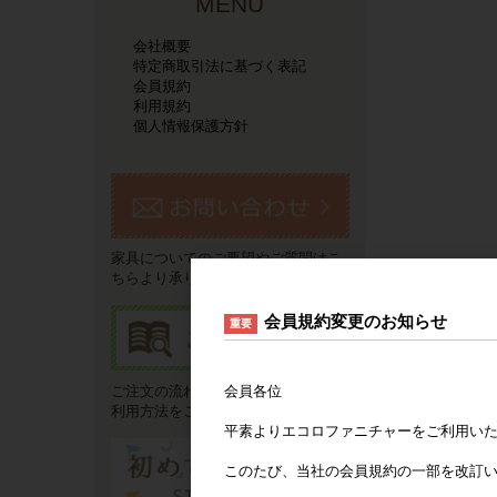
MENU
会社概要
特定商取引法に基づく表記
会員規約
利用規約
個人情報保護方針
家具についてのご要望やご質問はこ
ちらより承ります。
会員規約変更のお知らせ
重要
会員各位
ご注文の流れやお支払い方法などご
利用方法をご説明いたします。
平素よりエコロファニチャーをご利用い
このたび、当社の会員規約の一部を改訂