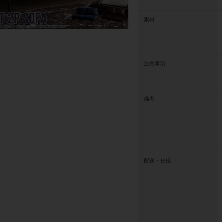
素材
注意事項
備考
配送・仕様