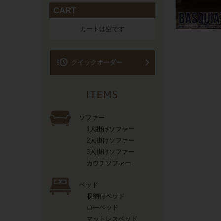
CART
カートは空です
acute
クイックオーダー
ソファー
1人掛けソファー
2人掛けソファー
3人掛けソファー
カウチソファー
ベッド
収納付ベッド
ローベッド
マットレスベッド