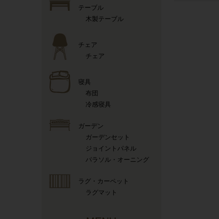
テーブル
木製テーブル
チェア
チェア
寝具
布団
冷感寝具
ガーデン
ガーデンセット
ジョイントパネル
パラソル・オーニング
ラグ・カーペット
ラグマット