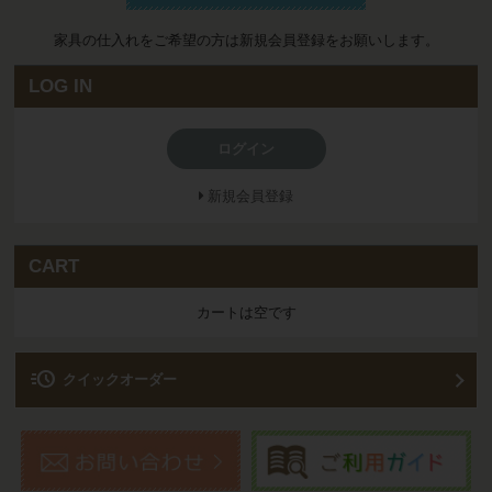
家具の仕入れをご希望の方は新規会員登録をお願いします。
LOG IN
ログイン
新規会員登録
CART
カートは空です
acute
クイックオーダー