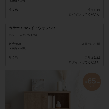
（単価 × 入数）
注文数
ご注文には
ログイン
してください
カラー：ホワイトウォッシュ
品番
134022_WH_WA
販売価格
会員のみ公開
（単価 × 入数）
注文数
ご注文には
ログイン
してください