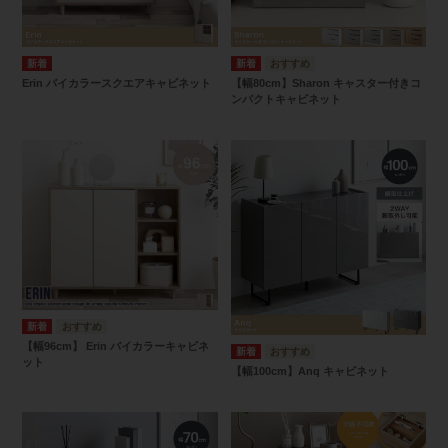
Erin バイカラースクエアキャビネット
【幅80cm】Sharon キャスター付きコ
ンパクトキャビネット
【幅96cm】 Erin バイカラーキャビネ
ット
【幅100cm】Anq キャビネット