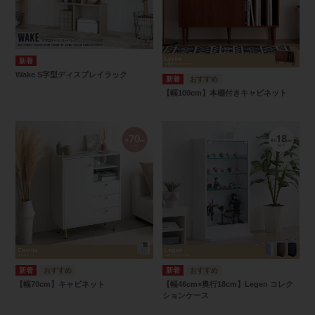
Wake S字型ディスプレイラック
【幅100cm】本棚付きキャビネット
【幅70cm】キャビネット
【幅46cm×奥行18cm】Legen コレク
ションケース