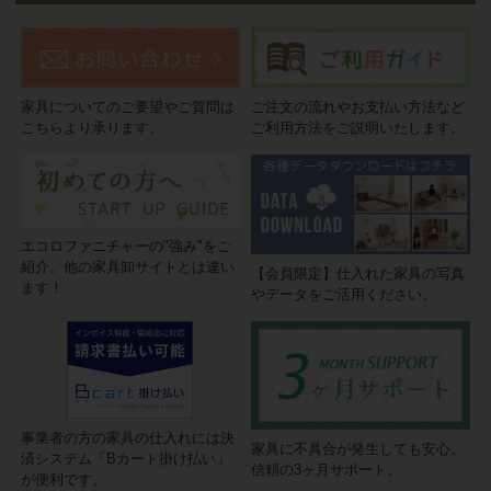
家具についてのご要望やご質問は
ご注文の流れやお支払い方法など
こちらより承ります。
ご利用方法をご説明いたします。
エコロファニチャーの"強み"をご
紹介。他の家具卸サイトとは違い
【会員限定】仕入れた家具の写真
ます！
やデータをご活用ください。
事業者の方の家具の仕入れには決
家具に不具合が発生しても安心。
済システム「Bカート掛け払い」
信頼の3ヶ月サポート。
が便利です。