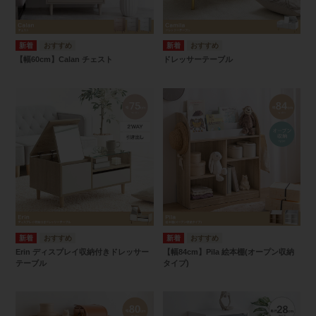
【幅60cm】Calan チェスト
ドレッサーテーブル
Erin ディスプレイ収納付きドレッサー
【幅84cm】Pila 絵本棚(オープン収納
テーブル
タイプ)