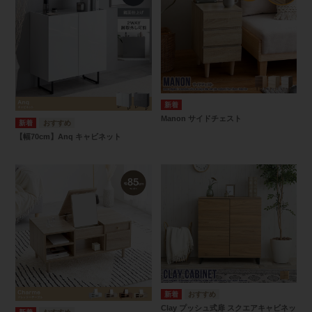
Manon サイドチェスト
【幅70cm】Anq キャビネット
Clay プッシュ式扉 スクエアキャビネッ