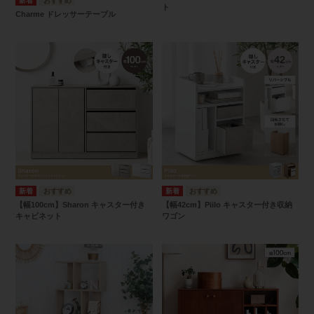
ト
Charme ドレッサーテーブル
【幅100cm】Sharon キャスター付き
【幅42cm】Piilo キャスター付き収納
キャビネット
ワゴン