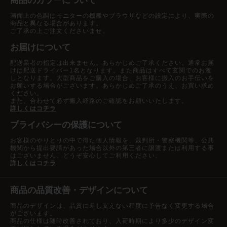
商品のカラーについて
画面上の色調はモニターの機種やブラウザなどの設定により、実際の
商品と異なる場合があります。
ご了承の上ご注文くださいませ。
お届けについて
配送業者の指定は出来ません。あらかじめご了承ください。通常お届
けは配送ドライバー1名となります。また商品はすべて玄関でのお渡
しとなります。大型商品をご購入の場合、お客様に搬入のお手伝いを
お願いする場合がございます。あらかじめご了承のうえ、お買い求め
ください。
また、合わせて必ず搬入経路のご確認をお願いいたします。
詳しくはコチラ
プライバシーの保護について
お客様のやりとりの中で得た個人情報を、裁判所・警察機関等、公共
機関から提出要請があった場合以外の第三者に譲渡または利用する事
はございません。どうぞ安心してご利用ください。
詳しくはコチラ
商品の品質改善・デザインについて
商品のデザインは、品質に差し支えない程度に予告なく変更する場合
がございます。
商品の仕様は随時改善されており、入荷時期により多少のデザイン変